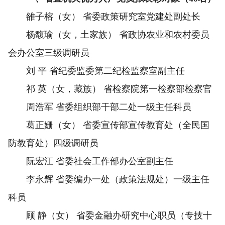
雒子榕（女） 省委政策研究室党建处副处长
杨馥瑜（女，土家族） 省政协农业和农村委员
会办公室三级调研员
刘 平 省纪委监委第二纪检监察室副主任
祁 英（女，藏族） 省检察院第一检察部检察官
周浩军 省委组织部干部二处一级主任科员
葛正姗（女） 省委宣传部宣传教育处（全民国
防教育处）四级调研员
阮宏江 省委社会工作部办公室副主任
李永辉 省委编办一处（政策法规处）一级主任
科员
顾 静（女） 省委金融办研究中心职员（专技十