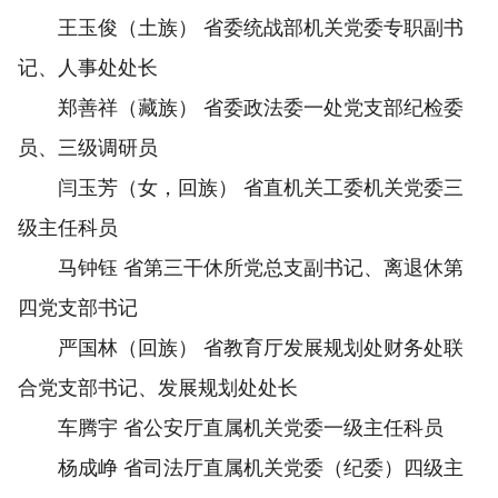
王玉俊（土族） 省委统战部机关党委专职副书
记、人事处处长
郑善祥（藏族） 省委政法委一处党支部纪检委
员、三级调研员
闫玉芳（女，回族） 省直机关工委机关党委三
级主任科员
马钟钰 省第三干休所党总支副书记、离退休第
四党支部书记
严国林（回族） 省教育厅发展规划处财务处联
合党支部书记、发展规划处处长
车腾宇 省公安厅直属机关党委一级主任科员
杨成峥 省司法厅直属机关党委（纪委）四级主