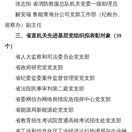
张志恒 省消防救援总队机关党委一级助理员
解安瑞 鲁能青海分公司党群工作部（纪检办、
巡察办）副主任
三、省直机关先进基层党组织拟表彰对象（39
个）
省人大监察和司法委员会党支部
省政府研究室党支部
省纪委监委案件监督管理室党支部
省法院民事审判第二庭党支部
省委网信办网络舆情应急指挥中心党支部
省能源局新能源处党支部
省教育招生考试院普通高校考试招生处党支部
省工业和信息化厅工业经济运行协调局与企业融