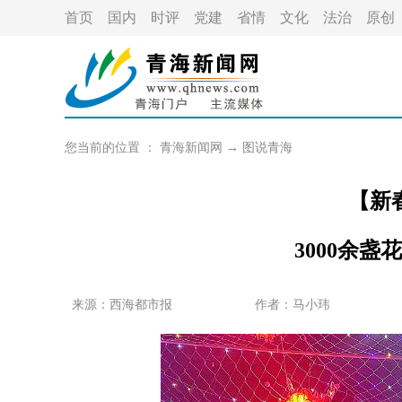
首页
国内
时评
党建
省情
文化
法治
原创
您当前的位置 ：
青海新闻网
→
图说青海
【新
3000余盏
来源：
西海都市报
作者：
马小玮