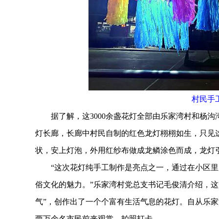
村民手
据了解，这3000余盏花灯全部由乐家湾村和杨沟
灯长廊，长廊中村民自制的红色龙灯栩栩如生，只见这
状，安上灯泡，外用红纱布做成龙鳞涂色而成，龙灯
“这次花灯纯手工制作是亮点之一，通过在小区里
俗文化的魅力。”乐家湾村党总支书记毛俊清介绍，这
气”，创作出了一个个富有生活气息的花灯。自从乐家
两万余名市民前来观赏、拍照打卡。