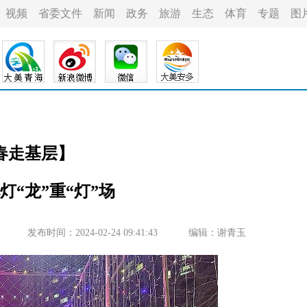
视频
省委文件
新闻
政务
旅游
生态
体育
专题
图
春走基层】
花灯“龙”重“灯”场
发布时间：2024-02-24 09:41:43
编辑：谢青玉