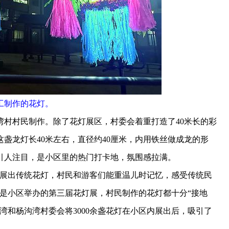
工制作的花灯。
湾村村民制作。除了花灯展区，村委会着重打造了40米长的彩
盏龙灯长40米左右，直径约40厘米，内用铁丝做成龙的形
引人注目，是小区里的热门打卡地，氛围感拉满。
展出传统花灯，村民和游客们能重温儿时记忆，感受传统民
是小区举办的第三届花灯展，村民制作的花灯都十分“接地
湾和杨沟湾村委会将3000余盏花灯在小区内展出后，吸引了