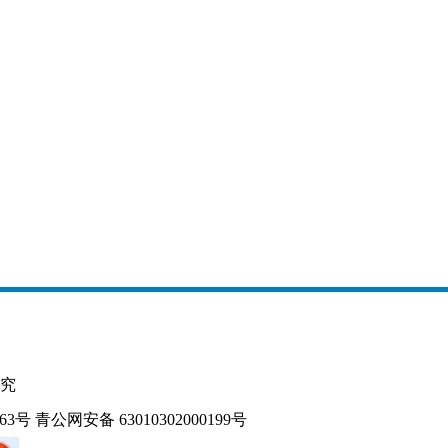
究
163号
青公网安备 63010302000199号