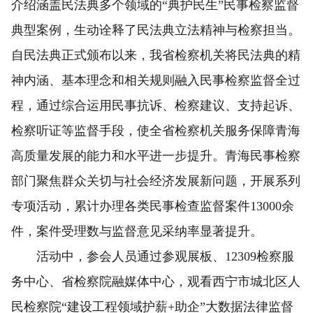
介绍涵盖民法典多个领域的“典护民生”民事检察监督
典型案例，生动诠释了民法典立法精神与检察担当。
自民法典正式颁布以来，我省检察机关将民法典的精
神内涵、基本理念和相关规则融入民事检察监督全过
程，通过综合运用民事抗诉、检察建议、支持起诉、
检察听证等监督手段，使全省检察机关服务保障青海
高质量发展的能力和水平进一步提升。青海民事检察
部门聚焦群众关切与社会经济发展新问题，开展系列
专项活动，累计办理各类民事检查监督案件13000余
件，案件受理数与监督意见采纳率显著提升。
活动中，参会人员通过参观展板、12309检察服
务中心、省检察院融媒体中心，观看西宁市城北区人
民检察院“建设工程领域护薪+助企”大数据法律监督