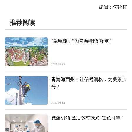
编辑：何继红
推荐阅读
“发电能手”为青海绿能“续航”
2025-08-13
青海海西州：让信号满格，为美景加
分！
2025-08-13
党建引领 激活乡村振兴“红色引擎”