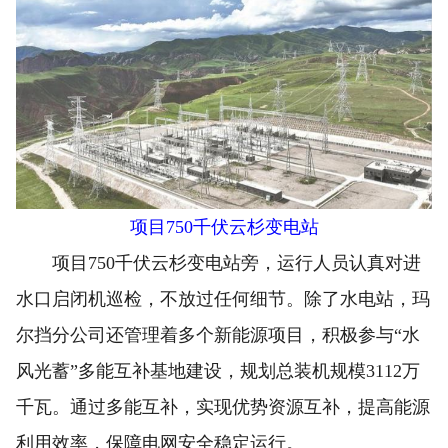
项目750千伏云杉变电站
项目750千伏云杉变电站旁，运行人员认真对进
水口启闭机巡检，不放过任何细节。除了水电站，玛
尔挡分公司还管理着多个新能源项目，积极参与“水
风光蓄”多能互补基地建设，规划总装机规模3112万
千瓦。通过多能互补，实现优势资源互补，提高能源
利用效率，保障电网安全稳定运行。