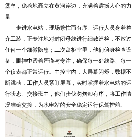
堡垒，稳稳地矗立在黄河岸边，充满着震撼人心的力
量。
走进水电站，现场繁忙而有序。运行人员身着整
齐工装，正专注地对封闭母线进行细致巡检，不放过
任何一个细微隐患；二次盘柜室里，他们俯身检查设
备，眼神中透着严谨与专注，确保每一处线路、每一
个仪表都正常运行。中控室内，大屏幕闪烁，数据不
断跳动，工作人员紧盯屏幕，实时掌握着水电站的运
行状态。交接班中，他们步伐匆匆却有序，将工作情
况准确交接，为水电站的安全稳定运行保驾护航。