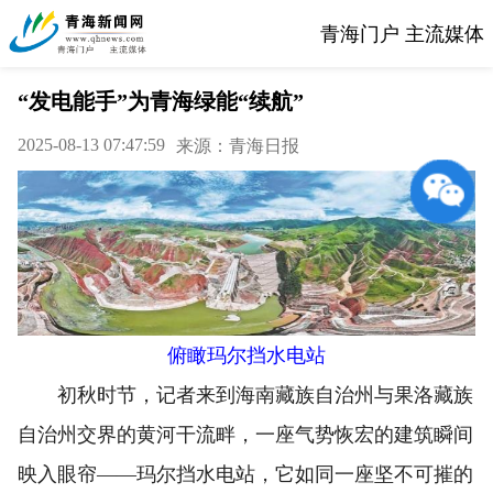
青海门户 主流媒体
“发电能手”为青海绿能“续航”
2025-08-13 07:47:59
来源：青海日报
俯瞰玛尔挡水电站
初秋时节，记者来到海南藏族自治州与果洛藏族
自治州交界的黄河干流畔，一座气势恢宏的建筑瞬间
映入眼帘——玛尔挡水电站，它如同一座坚不可摧的