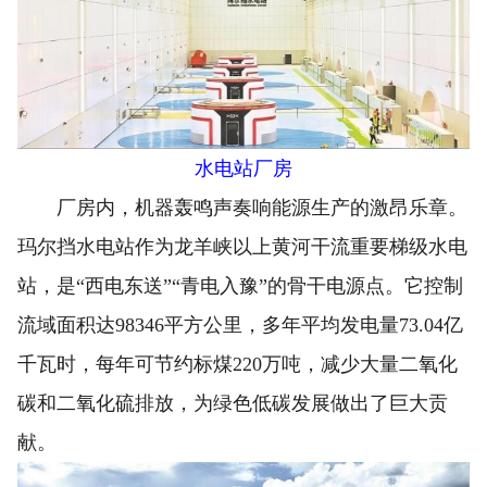
水电站厂房
厂房内，机器轰鸣声奏响能源生产的激昂乐章。
玛尔挡水电站作为龙羊峡以上黄河干流重要梯级水电
站，是“西电东送”“青电入豫”的骨干电源点。它控制
流域面积达98346平方公里，多年平均发电量73.04亿
千瓦时，每年可节约标煤220万吨，减少大量二氧化
碳和二氧化硫排放，为绿色低碳发展做出了巨大贡
献。