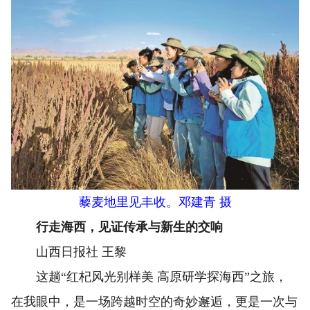
藜麦地里见丰收。邓建青 摄
行走海西，见证传承与新生的交响
山西日报社 王黎
这趟“红杞风光别样美 高原研学探海西”之旅，
在我眼中，是一场跨越时空的奇妙邂逅，更是一次与