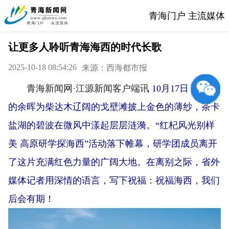
青海门户 主流媒体
让更多人聆听青海海西的时代长歌
2025-10-18 08:54:26
来源：西海都市报
青海新闻网·江源新闻客户端讯
10月17日，落日
的余晖为柴达木辽阔的戈壁滩披上金色的薄纱，茶卡
盐湖的碧波在微风中漾起层层涟漪。“红杞风光别样
美 高原研学探海西”活动落下帷幕，研学团成员离开
了这片充满红色力量的广阔大地。在离别之际，省外
媒体记者用深情的语言，写下祝福：祝福海西，我们
后会有期！