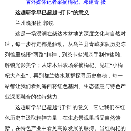
省外媒体记者采摘枸杞。邓建青 摄
这趟研学早已超越“打卡”的意义
兰州晚报社 郭锐
这是一场浸润在柴达木盆地的深度文化与自然对
话，每一步行走都是触动。从乌兰县青藏驼队历史陈
列馆里感悟“两路”精神，到茶卡盐湖亲手制作盐雕、
解锁光影美学；从诺木洪农场采摘枸杞、见证“小枸
杞大产业”，再到都兰热水墓群探寻历史奥秘，每一
站都让我们看到海西将红色基因、生态智慧与特色产
业深度融合的独特魅力。
这趟研学早已超越“打卡”的意义：它让我们在红
色历史中汲取精神力量，在生态景观里感受自然馈
赠，在特色产业中看见高原发展的脉搏。当红枸杞的