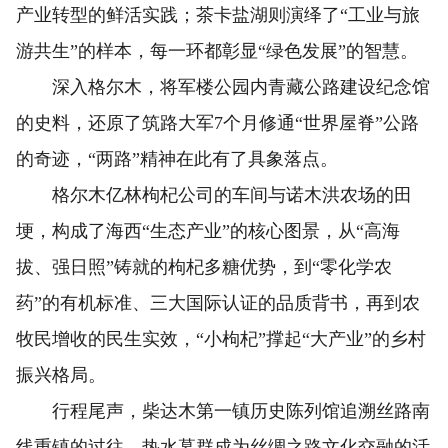
产业转型的鲜活实践；茶卡盐湖则演绎了“工业与旅
游共生”的样本，每一环都彰显“绿色发展”的智慧。
深入格尔木，将军楼公园内青藏公路建设纪念馆
的史料，还原了筑路大军7个月修通“世界屋脊”公路
的奇迹，“两路”精神在此有了具象落点。
格尔木亿林枸杞公司的车间与诺木洪农场的田
埂，构成了海西“生态产业”的核心图景，从“高海
拔、强日照”铸就的枸杞多糖优势，到“零化学农
药”的有机标准、三大国际认证的品质背书，再到农
牧民增收的民生实效，“小枸杞”撑起“大产业”的乡村
振兴格局。
行程尾声，柴达木第一镇历史陈列馆追溯丝路南
线重镇的过往，热水墓群成为丝绸之路文化交融的活