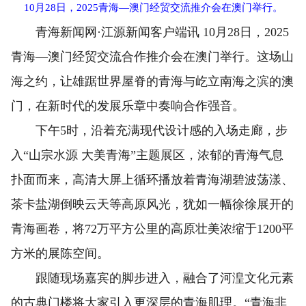
10月28日，2025青海—澳门经贸交流推介会在澳门举行。
青海新闻网·江源新闻客户端讯 10月28日，2025
青海—澳门经贸交流合作推介会在澳门举行。这场山
海之约，让雄踞世界屋脊的青海与屹立南海之滨的澳
门，在新时代的发展乐章中奏响合作强音。
下午5时，沿着充满现代设计感的入场走廊，步
入“山宗水源 大美青海”主题展区，浓郁的青海气息
扑面而来，高清大屏上循环播放着青海湖碧波荡漾、
茶卡盐湖倒映云天等高原风光，犹如一幅徐徐展开的
青海画卷，将72万平方公里的高原壮美浓缩于1200平
方米的展陈空间。
跟随现场嘉宾的脚步进入，融合了河湟文化元素
的古典门楼将大家引入更深层的青海肌理。“青海非