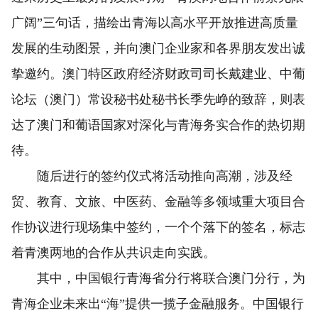
广阔”三句话，描绘出青海以高水平开放推进高质量
发展的生动图景，并向澳门企业家和各界朋友发出诚
挚邀约。澳门特区政府经济财政司司长戴建业、中葡
论坛（澳门）常设秘书处秘书长季先峥的致辞，则表
达了澳门和葡语国家对深化与青海务实合作的热切期
待。
随后进行的签约仪式将活动推向高潮，涉及经
贸、教育、文旅、中医药、金融等多领域重大项目合
作协议进行现场集中签约，一个个落下的签名，标志
着青澳两地的合作从共识走向实践。
其中，中国银行青海省分行将联合澳门分行，为
青海企业未来出“海”提供一揽子金融服务。中国银行