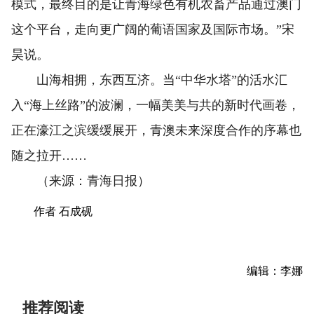
模式，最终目的是让青海绿色有机农畜产品通过澳门
这个平台，走向更广阔的葡语国家及国际市场。”宋
昊说。
山海相拥，东西互济。当“中华水塔”的活水汇
入“海上丝路”的波澜，一幅美美与共的新时代画卷，
正在濠江之滨缓缓展开，青澳未来深度合作的序幕也
随之拉开……
（来源：青海日报）
作者 石成砚
编辑：李娜
推荐阅读