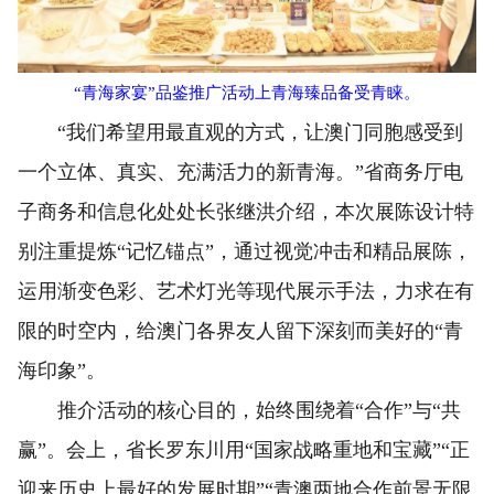
“青海家宴”品鉴推广活动上青海臻品备受青睐。
“我们希望用最直观的方式，让澳门同胞感受到
一个立体、真实、充满活力的新青海。”省商务厅电
子商务和信息化处处长张继洪介绍，本次展陈设计特
别注重提炼“记忆锚点”，通过视觉冲击和精品展陈，
运用渐变色彩、艺术灯光等现代展示手法，力求在有
限的时空内，给澳门各界友人留下深刻而美好的“青
海印象”。
推介活动的核心目的，始终围绕着“合作”与“共
赢”。会上，省长罗东川用“国家战略重地和宝藏”“正
迎来历史上最好的发展时期”“青澳两地合作前景无限