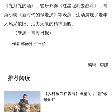
《九月九的酒》，管乐齐奏《红星照我去战斗》，青
海小调《新时代的尕老汉》等表演，生动展现了老年
人风采依旧、活力无限的精神面貌。
（来源：青海日报）
作者 韩丽萍 牛玉娇
编辑：李娜
推荐阅读
【乡村振兴在青海】田垄间，“薯”你
最灿烂