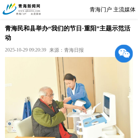
青海门户 主流媒体
青海民和县举办“我们的节日·重阳”主题示范活
动
2025-10-29 09:20:39
来源：青海日报