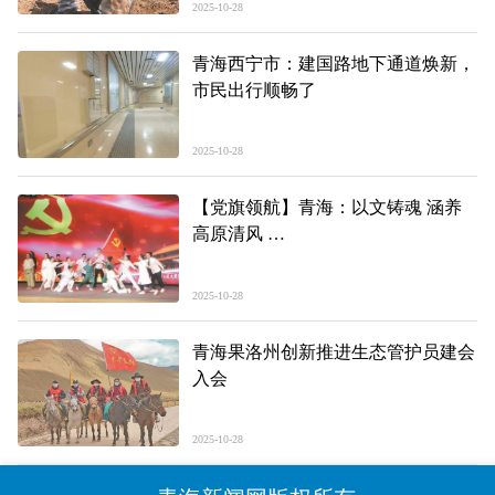
2025-10-28
青海西宁市：建国路地下通道焕新，
市民出行顺畅了
2025-10-28
【党旗领航】青海：以文铸魂 涵养
高原清风
以廉育人 厚植江源廉韵
2025-10-28
青海果洛州创新推进生态管护员建会
入会
2025-10-28