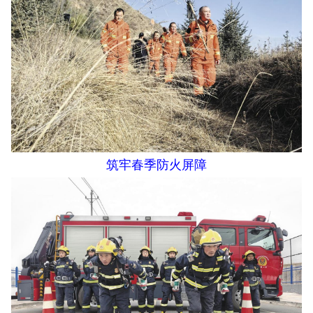
筑牢春季防火屏障