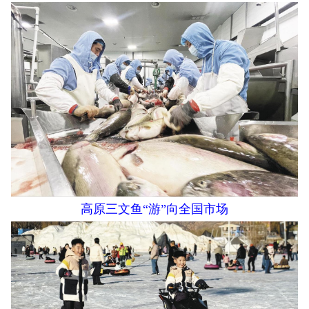
高原三文鱼“游”向全国市场