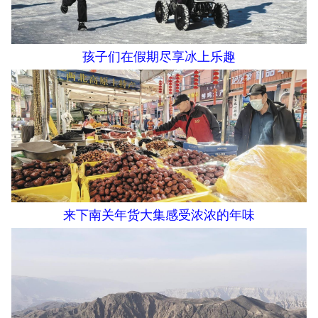
孩子们在假期尽享冰上乐趣
来下南关年货大集感受浓浓的年味