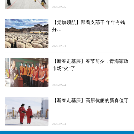
2026-02-25
【党旗领航】跟着支部干 年年有钱
分
——玉树州以党建赋能促乡村蝶变
2026-02-24
【新春走基层】春节前夕，青海家政
市场“火”了
2026-02-24
【新春走基层】高原伉俪的新春值守
2026-02-24