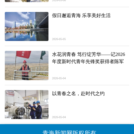
2026-05-06
假日邂逅青海 乐享美好生活
2026-05-05
水花润青春 笃行绽芳华——记2026
年度新时代青年先锋奖获得者陈军
2026-05-04
以青春之名，赴时代之约
2026-05-04
青海新闻网版权所有