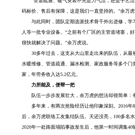
“管道疏通、暖气安装不光是力气活，还是手艺活
码标价、售后有保障，这是我们一直坚持的。”余万虎
与此同时，团队定期选派技术骨干外出进修，学习
人等一批专业设备。“之前有个厂区的主管道堵塞，
很快就解决了问题。”余万虎说。
30多年过去，这支从大山里走出来的队伍，从最初
水暖维修、管道疏通、漏水检测、家政服务等多个门类
家，年劳务收入达5.2亿元。
力所能及，便帮一把
队伍一步步发展壮大，余万虎的想法却很简单：有
多年来，有两次抢险经历让他印象深刻。2016年
后，余万虎联络工友集结队伍。天还没亮，100多名
2020年一处路面塌陷事故发生后，他第一时间调集4