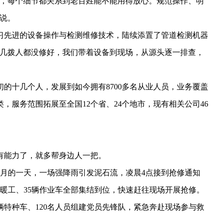
，每个细节都关系到老百姓能不能用得放心。规范操作、明
说。
先进的设备操作与检测维修技术，陆续添置了管道检测机器
好几拨人都没修好，我们带着设备到现场，从源头逐一排查，
的十几个人，发展到如今拥有8700多名从业人员，业务覆盖
，服务范围拓展至全国12个省、24个地市，现有相关公司46
能力了，就多帮身边人一把。
8月的一天，一场强降雨引发泥石流，凌晨4点接到抢修通知
水暖工、35辆作业车全部集结到位，快速赶往现场开展抢修。
0辆特种车、120名人员组建党员先锋队，紧急奔赴现场参与救