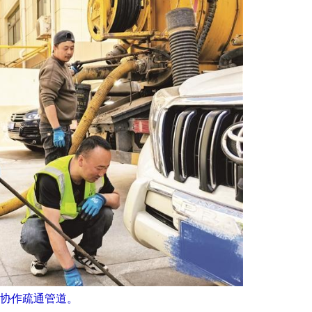
协作疏通管道。