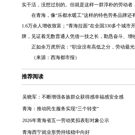
实干活，没想过别的。但就是这样一群淳朴的劳动者
在青海，像“乐都水暖工”这样的特色劳务品牌还有不少
1.6万余人增收致富；“青海拉面”在全国330多个城
牌，见证着无数普通人凭借一技之长，勤恳奋斗、增
正如余万虎所说：“职业没有高低之分，劳动最光
（来源：西海都市报）
推荐阅读
吴晓军：不断增强各族群众获得感幸福感安全感
青海：推动民生服务实现“三个转变”
2026年青海省五一劳动奖拟表彰对象公示
青海西宁就业形势持续稳中向好