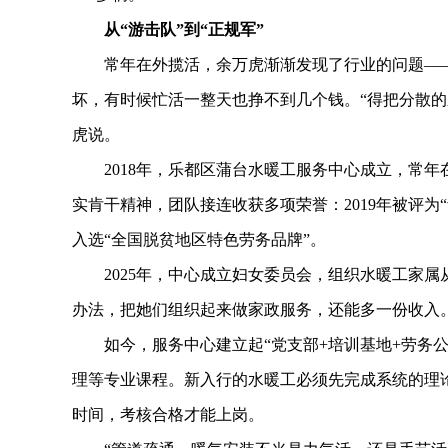
从“游击队”到“正规军”
常年在外揽活，余万虎渐渐发现了行业的问题——
坏，有时候忙活一整天也挣不到几个钱。“得把分散的
虎说。
2018年，乐都区蒲台水暖工服务中心成立，常年
实肯干精神，团队接连收获多项荣誉：2019年被评为“
入选“全国脱贫地区特色劳务品牌”。
2025年，中心成立妇女委员会，组织水暖工家属
办法，把她们组织起来做家政服务，还能多一份收入
如今，服务中心建立起“党支部+培训基地+劳务公
理等专业课程。新入行的水暖工必须先完成系统的理
时间，考核合格才能上岗。