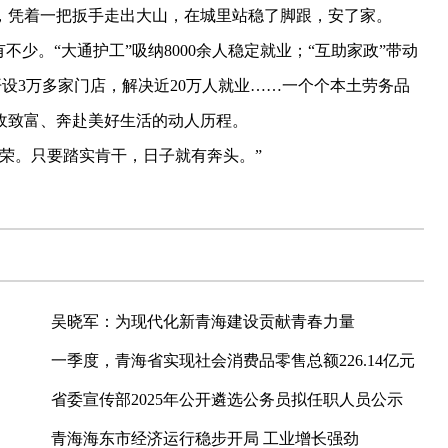
，凭着一把扳手走出大山，在城里站稳了脚跟，安了家。
。“大通护工”吸纳8000余人稳定就业；“互助家政”带动
市开设3万多家门店，解决近20万人就业……一个个本土劳务品
收致富、奔赴美好生活的动人历程。
荣。只要踏实肯干，日子就有奔头。”
吴晓军：为现代化新青海建设贡献青春力量
一季度，青海省实现社会消费品零售总额226.14亿元
省委宣传部2025年公开遴选公务员拟任职人员公示
青海海东市经济运行稳步开局 工业增长强劲