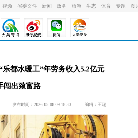
视频
省委文件
新闻
政务
旅游
生态
体育
专题
图
名“乐都水暖工”年劳务收入5.2亿元
手闯出致富路
发布时间：2026-05-08 09:18:30
编辑：王瑞