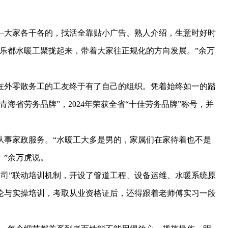
大家各干各的，找活全靠贴小广告、熟人介绍，生意时好时
乐都水暖工聚拢起来，带着大家往正规化的方向发展。”余万
在外零散务工的工友终于有了自己的组织。凭着始终如一的踏
青海省劳务品牌”，2024年荣获全省“十佳劳务品牌”称号，并
从事家政服务。“水暖工大多是男的，家属们在家待着也不是
。”余万虎说。
司”联动培训机制，开设了管道工程、设备运维、水暖系统原
论与实操培训，考取从业资格证后，还得跟着老师傅实习一段