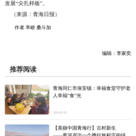
发展“尖扎样板”。
（来源：青海日报）
作者 芈峤 桑斗加
编辑：李家奕
推荐阅读
青海同仁市保安镇：幸福食堂守护老
人幸福“食”光
2026-05-16
【美丽中国青海行】古村新生
——黄河岸边一个撒拉族村庄的绿色