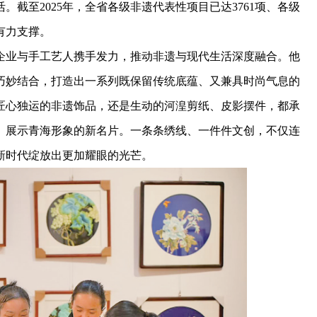
截至2025年，全省各级非遗代表性项目已达3761项、各级
有力支撑。
业与手工艺人携手发力，推动非遗与现代生活深度融合。他
巧妙结合，打造出一系列既保留传统底蕴、又兼具时尚气息的
匠心独运的非遗饰品，还是生动的河湟剪纸、皮影摆件，都承
、展示青海形象的新名片。一条条绣线、一件件文创，不仅连
新时代绽放出更加耀眼的光芒。