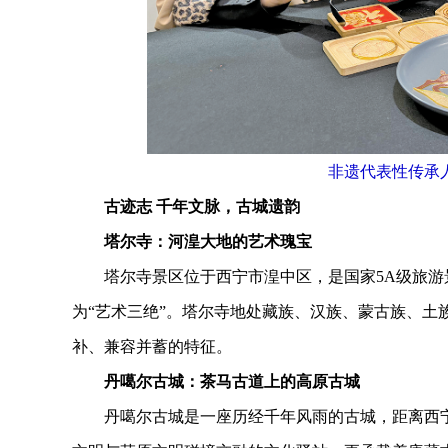
非遗代表性传承
古迹志 千年文脉，古城遗韵
塔尔寺：河湟大地的艺术瑰宝
塔尔寺景区位于西宁市湟中区，是国家5A级旅游
为“艺术三绝”。塔尔寺地处藏族、汉族、蒙古族、土
补、兼容并蓄的特征。
丹噶尔古城：茶马古道上的高原古城
丹噶尔古城是一座历经千年风雨的古城，距离西宁市