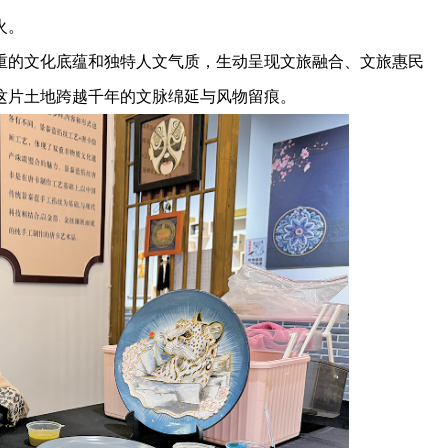
火。
的文化底蕴和独特人文气质，生动呈现文旅融合、文旅惠民
这片土地跨越千年的文脉绵延与风物留痕。