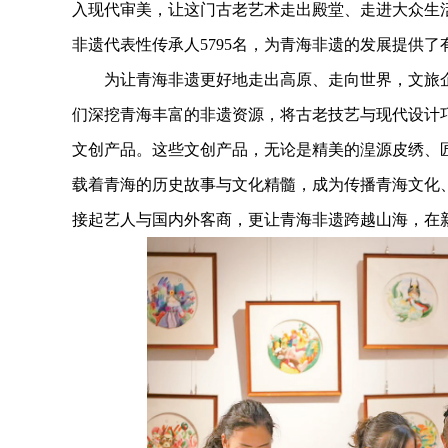
入现代审美，让这门古老艺术走出殿堂、走进大众生活。
非遗代表性传承人5795名，为青海非遗的发展提供了
为让青海非遗更好地走出高原、走向世界，文旅企
们深挖青海丰富的非遗资源，将古老技艺与现代设计
文创产品。这些文创产品，无论是精美的湟源皮绣、
载着青海的历史故事与文化精髓，成为传播青海文化
接起艺人与国内外客商，更让青海非遗跨越山海，在