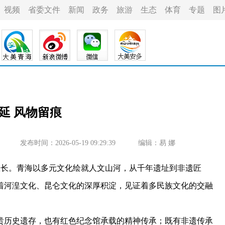
视频
省委文件
新闻
政务
旅游
生态
体育
专题
图
延 风物留痕
发布时间：2026-05-19 09:29:39
编辑：易 娜
长。青海以多元文化绘就人文山河，从千年遗址到非遗匠
着河湟文化、昆仑文化的深厚积淀，见证着多民族文化的交融
历史遗存，也有红色纪念馆承载的精神传承；既有非遗传承