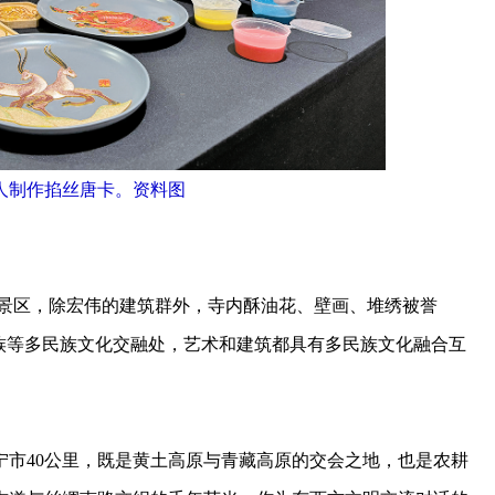
人制作掐丝唐卡。资料图
景区，除宏伟的建筑群外，寺内酥油花、壁画、堆绣被誉
族等多民族文化交融处，艺术和建筑都具有多民族文化融合互
40公里，既是黄土高原与青藏高原的交会之地，也是农耕