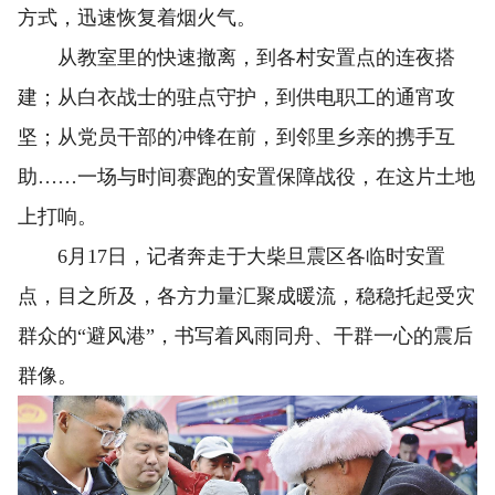
方式，迅速恢复着烟火气。
从教室里的快速撤离，到各村安置点的连夜搭
建；从白衣战士的驻点守护，到供电职工的通宵攻
坚；从党员干部的冲锋在前，到邻里乡亲的携手互
助……一场与时间赛跑的安置保障战役，在这片土地
上打响。
6月17日，记者奔走于大柴旦震区各临时安置
点，目之所及，各方力量汇聚成暖流，稳稳托起受灾
群众的“避风港”，书写着风雨同舟、干群一心的震后
群像。