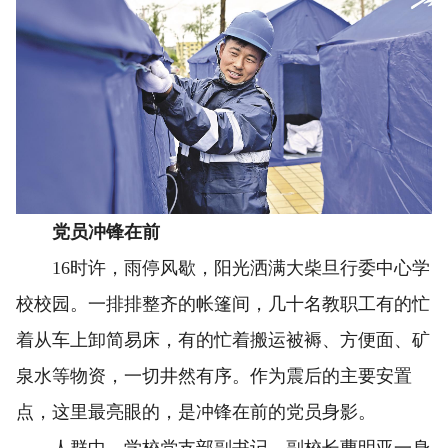
党员冲锋在前
16时许，雨停风歇，阳光洒满大柴旦行委中心学
校校园。一排排整齐的帐篷间，几十名教职工有的忙
着从车上卸简易床，有的忙着搬运被褥、方便面、矿
泉水等物资，一切井然有序。作为震后的主要安置
点，这里最亮眼的，是冲锋在前的党员身影。