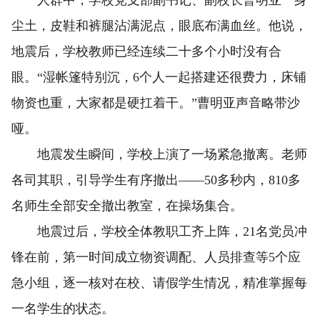
人群中，学校党支部副书记、副校长曹明亚一身
尘土，皮鞋和裤腿沾满泥点，眼底布满血丝。他说，
地震后，学校教师已经连续二十多个小时没有合
眼。“湿帐篷特别沉，6个人一起搭建还很费力，床铺
物资也重，大家都是硬扛着干。”曹明亚声音略带沙
哑。
地震发生瞬间，学校上演了一场紧急撤离。老师
各司其职，引导学生有序撤出——50多秒内，810多
名师生全部安全撤出教室，在操场集合。
地震过后，学校全体教职工齐上阵，21名党员冲
锋在前，第一时间成立物资调配、人员排查等5个应
急小组，逐一核对在校、请假学生情况，精准掌握每
一名学生的状态。