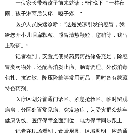
一位家长带着孩子前来就诊：“昨晚下了一整夜
雨，孩子淋雨后头疼、嗓子疼。”
医护人员快速诊断：“这是受凉引发的感冒，我
给您开小儿咽扁颗粒、感冒清热颗粒，您稍等，我马
上取药。”
记者看到，安置点便民药房药品储备充足，除感
冒类药物外，还配备消炎止痛、肠胃调理、外伤消毒
包扎、抗过敏、降压降糖等常用药品，同时备有蒙藏
特色药剂。
医疗区划分普通门诊区、紧急抢救区、临时留观
病房，分区处置常见病、突发急症，为受灾群众筑牢
健康防线。医疗保障全面到位，电力保障同步跟上。
记者在现场看到，食堂厨具、区域照明、应急通