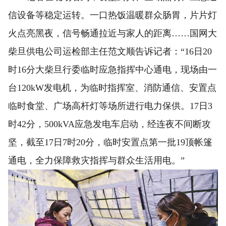
信设备等稳定运转。一口热饭温暖群众肠胃，片片灯
火点亮黑夜，信号畅通拉近与家人的距离……国网大
柴旦供电公司运检部主任范文顺告诉记者：“16日20
时16分大柴旦行委临时应急指挥中心通电，现场由一
台120kW发电机，为临时指挥室、消防通信、安置点
临时食堂、广场高杆灯等场所进行电力保供。17日3
时42分，500kVA应急发电车启动，经连夜不间断攻
坚，截至17日7时20分，临时安置点第一批19顶帐篷
通电，全力保障救灾指挥与群众生活用电。”