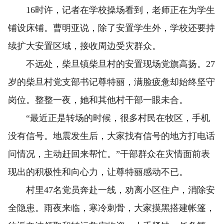
16时许，记者在学校操场看到，老师正在为学生
铺设床铺。曹明亚说，除了安置学生外，学校还要持
续扩大安置区域，接收周边受灾群众。
不远处，柴旦镇柴旦村的安置现场党旗高扬。27
岁的柴旦村党支部书记尊特丽，满脸疲惫却始终坚守
岗位。整整一夜，她和其他村干部一眼未合。
“最近正是转场的时候，很多村民在牧区，手机
没有信号。地震发生后，大家找有信号的地方打电话
问情况，主动赶回来帮忙。”干部群众在灾情面前表
现出的积极性和向心力，让尊特丽感动不已。
村里47名党员奔赴一线，劝离小区住户，消除安
全隐患。雨夜来临，寒冷刺骨，大家摸黑搭建帐篷，