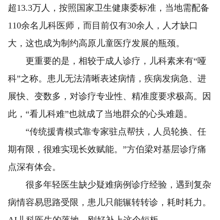
超13.3万人，按照国家卫生健康委标准，当地需配备
110余名儿科医师，而目前仅有30余人，人才缺口
大，这也成为制约高原儿童医疗发展的瓶颈。
更重要的是，相较于成人诊疗，儿科素来有“哑
科”之称。患儿无法清晰表述病情，疾病发病急、进
展快、变数多，对诊疗专业性、精准度要求极高。因
此，“看儿科难”也就成了当地群众的心头难题。
“传统援青模式靠专家驻点帮扶，人员轮换、任
期有限，很难实现长效赋能。”方伯梁对基层诊疗痛
点深有体会。
很多年轻医生缺少疑难病例诊疗经验，遇到复杂
病情容易思路受限，患儿只能辗转转诊，耗时耗力。
AI儿科医生的落地，刚好补上这个短板。