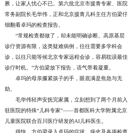
厥，让家人忧心不已。第六批北京市援青专家、医院
常务副院长毛华伟，正和北京援青儿科主任方伯梁仔
细翻看卓玛的检查报告。
“常规检查都做了，却未能明确诊断。高原基层
诊疗资源有限，这类疑难病例，往往需要多学科会
诊，以往只能等候北京专家远程会诊，容易耽误最佳
诊疗时机。”方伯梁放下报告，语气带着凝重。
卓玛的母亲攥紧孩子的手，眼底满是焦急与无
助。
毛华伟轻声安抚完家属，立刻想到了两个月前入
驻医院的特殊“儿科专家”——首都医科大学附属北京
儿童医院联合百川医疗研发的AI儿科医生。
很快，方伯梁录入卓玛的症状、病史及各项检查