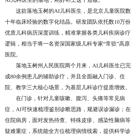
这款落地玉树的AI儿科医生，是北京儿童医院数
十年临床经验的数字化结晶。研发团队依托数10万份
优质儿科病历深度训练，精准掌握各类儿科疾病诊疗
逻辑，相当于将一名资深国家级儿科专家“常驻”高原
医院。
落地玉树州人民医院两个月来，AI儿科医生已完
成80余例患儿的辅助诊疗，并且全面融入门诊、住
院、教学三大核心场景，为基层儿科诊疗提质增效。
在门诊，针对儿童咳嗽、腹泻、头痛等常见病
症，AI可快速梳理鉴别诊断思路，规避误诊漏诊；在
住院病房，面对发热待查、特殊皮疹、感染性脑病等
疑难重症，系统能全方位梳理病情线索，提供科学诊