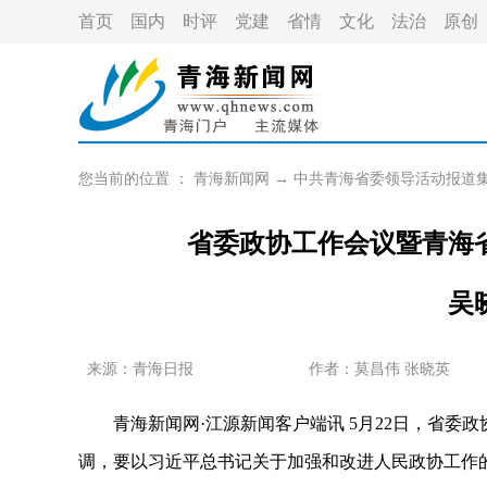
首页
国内
时评
党建
省情
文化
法治
原创
您当前的位置 ：
青海新闻网
→
中共青海省委领导活动报道
省委政协工作会议暨青海
吴
来源：青海日报
作者：
莫昌伟 张晓英
青海新闻网·江源新闻客户端讯 5月22日，省委政
调，要以习近平总书记关于加强和改进人民政协工作