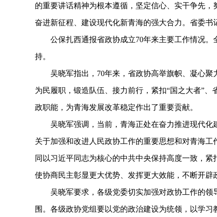
的重要讲话精神为根本遵循，坚定信心、实干争先，
奋进新征程、建设现代化新青海的强大合力。省委书
公保扎西通报省政协成立70年来主要工作情况。全
持。
吴晓军指出，70年来，省政协高举旗帜、凝心聚力
为民履职，锻造队伍、接力前行，紧扣“国之大者”、
政职能，为青海发展改革稳定作出了重要贡献。
吴晓军强调，当前，青海正处在奋力推进现代化建
关于加强和改进人民政协工作的重要思想和对青海工
同以习近平同志为核心的中共中央保持高度一致，紧
使协商民主彰显更大优势、发挥更大效能，不断开辟
吴晓军要求，各级党委切实加强对政协工作的领导
围。各级政协党组要以党的政治建设为统领，以学习