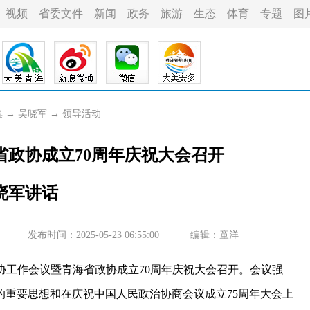
视频
省委文件
新闻
政务
旅游
生态
体育
专题
图
集
→
吴晓军
→
领导活动
省政协成立70周年庆祝大会召开
晓军讲话
发布时间：2025-05-23 06:55:00
编辑：童洋
协工作会议暨青海省政协成立70周年庆祝大会召开。会议强
的重要思想和在庆祝中国人民政治协商会议成立75周年大会上