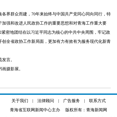
界群众而建，70年来始终与中国共产党同心同向同行，特
于加强和改进人民政协工作的重要思想和对青海工作重大要
加紧密地团结在以习近平同志为核心的中共中央周围，牢记政
开创全省政协工作新局面，更加有力有效有为服务现代化新青
流发言。
书画摄影展。
关于我们
|
法律顾问
|
广告服务
|
联系方式
青海省互联网新闻中心主办 版权所有：青海新闻网