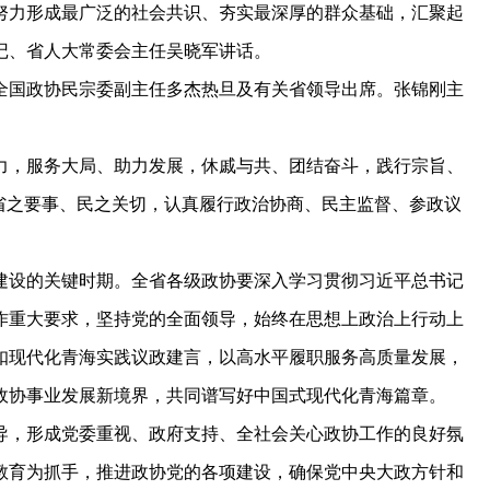
努力形成最广泛的社会共识、夯实最深厚的群众基础，汇聚起
记、省人大常委会主任吴晓军讲话。
国政协民宗委副主任多杰热旦及有关省领导出席。张锦刚主
，服务大局、助力发展，休戚与共、团结奋斗，践行宗旨、
省之要事、民之关切，认真履行政治协商、民主监督、参政议
设的关键时期。全省各级政协要深入学习贯彻习近平总书记
作重大要求，坚持党的全面领导，始终在思想上政治上行动上
扣现代化青海实践议政建言，以高水平履职服务高质量发展，
政协事业发展新境界，共同谱写好中国式现代化青海篇章。
，形成党委重视、政府支持、全社会关心政协工作的良好氛
教育为抓手，推进政协党的各项建设，确保党中央大政方针和