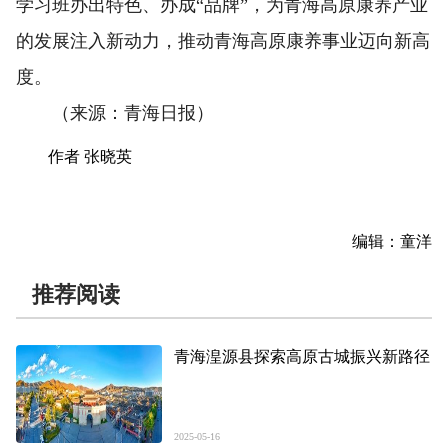
学习班办出特色、办成“品牌”，为青海高原康养产业
的发展注入新动力，推动青海高原康养事业迈向新高
度。
（来源：青海日报）
作者 张晓英
编辑：童洋
推荐阅读
青海湟源县探索高原古城振兴新路径
2025-05-16