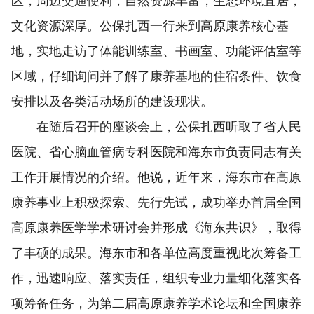
区，周边交通便利，自然资源丰富，生态环境宜居，
文化资源深厚。公保扎西一行来到高原康养核心基
地，实地走访了体能训练室、书画室、功能评估室等
区域，仔细询问并了解了康养基地的住宿条件、饮食
安排以及各类活动场所的建设现状。
在随后召开的座谈会上，公保扎西听取了省人民
医院、省心脑血管病专科医院和海东市负责同志有关
工作开展情况的介绍。他说，近年来，海东市在高原
康养事业上积极探索、先行先试，成功举办首届全国
高原康养医学学术研讨会并形成《海东共识》，取得
了丰硕的成果。海东市和各单位高度重视此次筹备工
作，迅速响应、落实责任，组织专业力量细化落实各
项筹备任务，为第二届高原康养学术论坛和全国康养