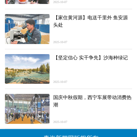
2025-10-07
【家住黄河源】电送千里外 鱼安源
头处
2025-10-07
【坚定信心 实干争先】沙海种绿记
2025-10-07
国庆中秋假期，西宁车展带动消费热
潮
2025-10-07