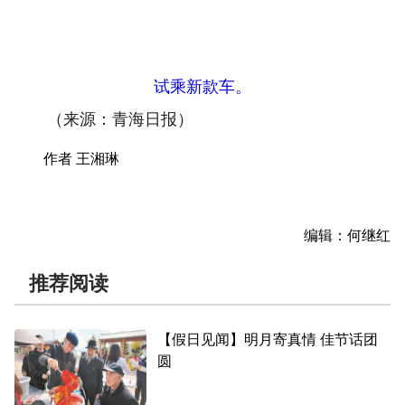
试乘新款车。
（来源：青海日报）
作者 王湘琳
编辑：何继红
推荐阅读
【假日见闻】明月寄真情 佳节话团
圆