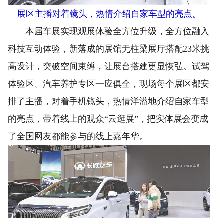
展区主播对着镜头，热情介绍自家车型的亮点。
本届车展实现观展体验全方位升级，全方位融入
科技互动体验，新落成的展馆无柱梁展厅搭配23米挑
高设计，突破空间束缚，让展台搭建更显恢弘。试驾
体验区、汽车养护专区一应俱全，现场每个展区都安
排了主播，对着手机镜头，热情洋溢地介绍自家车型
的亮点，带着线上的观众“云逛展”，把实体展会变成
了全国网友都能参与的线上嘉年华。