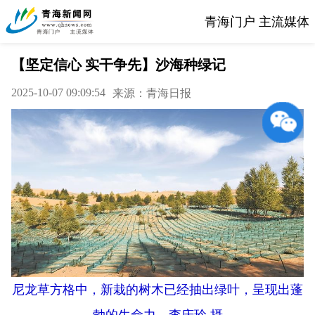
青海门户 主流媒体
【坚定信心 实干争先】沙海种绿记
2025-10-07 09:09:54
来源：青海日报
尼龙草方格中，新栽的树木已经抽出绿叶，呈现出蓬
勃的生命力。李庆玲 摄