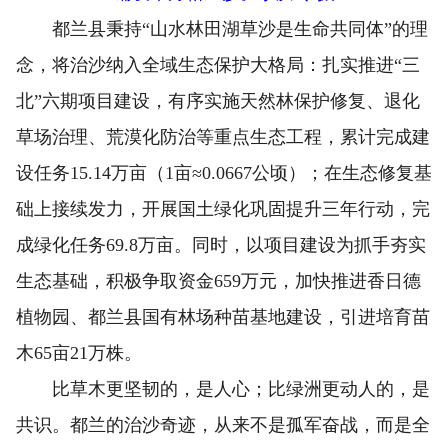
都兰县秉持“山水林田湖草沙是生命共同体”的理
念，将治沙纳入全域生态保护大格局：扎实推进“三
北”六期项目建设，有序实施天然林保护修复、退化
草场治理、荒漠化防治等重点生态工程，累计完成建
设任务15.14万亩（1亩≈0.0667公顷）；在生态修复基
础上接续发力，开展国土绿化巩固提升三年行动，完
成绿化任务69.8万亩。同时，以项目建设为抓手夯实
生态基础，积极争取资金659万元，加快推进香日德
植物园、都兰县国有林场种苗基地建设，引进培育苗
木65亩21万株。
比草木更坚韧的，是人心；比绿洲更动人的，是
共识。都兰的治沙奇迹，从来不是孤军奋战，而是全