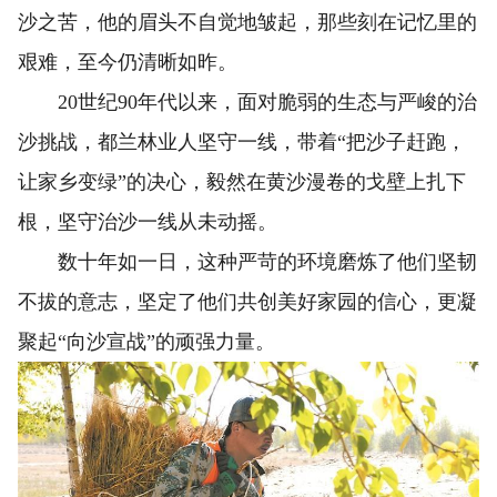
沙之苦，他的眉头不自觉地皱起，那些刻在记忆里的
艰难，至今仍清晰如昨。
20世纪90年代以来，面对脆弱的生态与严峻的治
沙挑战，都兰林业人坚守一线，带着“把沙子赶跑，
让家乡变绿”的决心，毅然在黄沙漫卷的戈壁上扎下
根，坚守治沙一线从未动摇。
数十年如一日，这种严苛的环境磨炼了他们坚韧
不拔的意志，坚定了他们共创美好家园的信心，更凝
聚起“向沙宣战”的顽强力量。