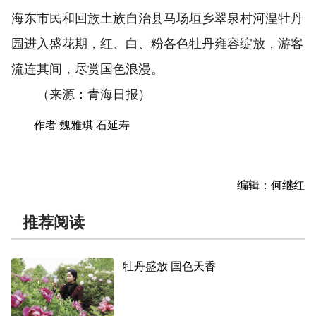
海东市民和回族土族自治县马场垣乡翠泉村河湟牡丹
园进入盛花期，红、白、粉各色牡丹雍容绽放，游客
流连其间，尽赏国色浪漫。
（来源：青海日报）
作者 魏雅琪 石延寿
编辑：何继红
推荐阅读
牡丹盛放 国色天香