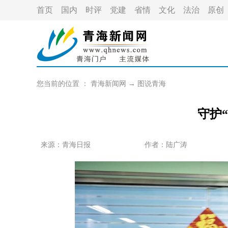
首页
国内
时评
党建
省情
文化
法治
原创
您当前的位置 ：
青海新闻网
→
图说青海
守护
来源：青海日报
作者：
陆广涛