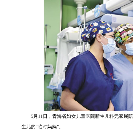
5月11日，青海省妇女儿童医院新生儿科无家属陪
生儿的“临时妈妈”。