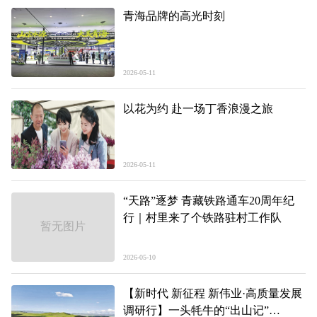
青海品牌的高光时刻
2026-05-11
以花为约 赴一场丁香浪漫之旅
2026-05-11
“天路”逐梦 青藏铁路通车20周年纪
行｜村里来了个铁路驻村工作队
暂无图片
2026-05-10
【新时代 新征程 新伟业·高质量发展
调研行】一头牦牛的“出山记”