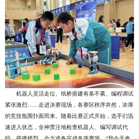
机器人灵活走位、纸桥搭建有条不紊、编程调试
紧张激烈……走进决赛现场，各赛区秩序井然，浓厚
的竞技氛围扑面而来。随着比赛正式开始，选手们迅
速进入状态，全神贯注地检查机器人、编写调试代
码、搭建模型，全力准备完成各项赛项。“我今天参