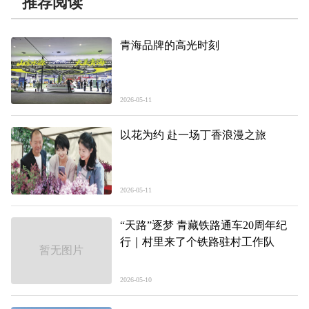
推荐阅读
青海品牌的高光时刻
2026-05-11
以花为约 赴一场丁香浪漫之旅
2026-05-11
“天路”逐梦 青藏铁路通车20周年纪
行｜村里来了个铁路驻村工作队
暂无图片
2026-05-10