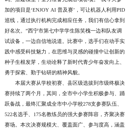
加的项目是‘ENJOY AI 普及赛’，可让机器人利用PID
巡线，通过执行机构完成相应任务，我们有信心拿到
好名次。”西宁市第七中学学生陈笑槐一边和队友调
试设备，一边自信地说道。比赛中，选手们在动手实
践中感受科技魅力，在思维与灵感的碰撞中让创新的
种子生根发芽，生动诠释了新时代青少年奋发向上、
勇于探索、勤于钻研的精神风貌。
本届大赛从学校初赛、县区级选拔到市级终极决
赛持续了两个月，其间，全市中小学生积极参与、踊
跃备战，最终汇聚成全市中小学校278支参赛队伍、
522名选手、175名教练员的强大参赛阵容，齐聚决赛
赛场。本次决赛规模大、覆盖面广、参与度高，涵盖