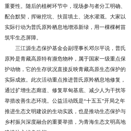
重要性。随后的植树环节中，现场参与者分工明确、
配合默契，挥锹挖坑、扶苗填土、浇水灌溉。大家以
实际行动为普氏原羚栖息地增添新绿，用一棵棵树苗
筑牢生态屏障。
三江源生态保护基金会副理事长邓尔平说，普氏
原羚是青藏高原特有濒危物种，属于国家一级重点保
护动物，它的生存状况直接反映青藏高原生态保护的
实际成效。此次活动重点推进普氏原羚栖息地修复，
通过扩增生态廊道、修复草甸基底、减少人为干扰等
举措改善生态环境。公益活动既是“十五五”开局之年
推进生态文明建设的生动实践，也是推动生态保护与
乡村振兴深度融合的重要举措，为青海生态文明高地