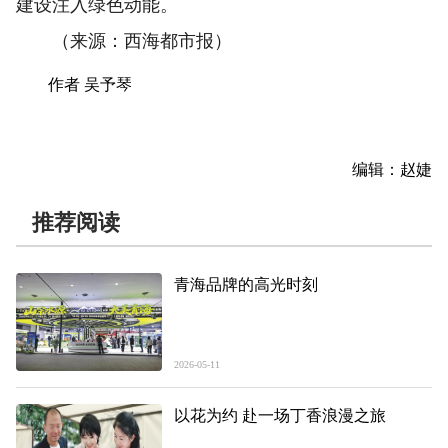
建设注入绿色动能。
（来源：西海都市报）
作者 吴予琴
编辑：赵婕
推荐阅读
青海品牌的高光时刻
2026-05-11
以花为约 赴一场丁香浪漫之旅