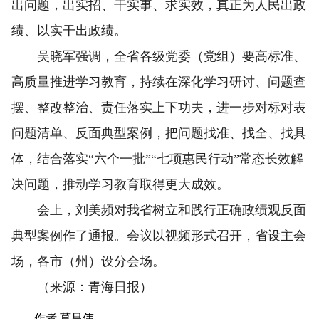
出问题，出实招、干实事、求实效，真正为人民出政
绩、以实干出政绩。
吴晓军强调，全省各级党委（党组）要高标准、
高质量推进学习教育，持续在深化学习研讨、问题查
摆、整改整治、责任落实上下功夫，进一步对标对表
问题清单、反面典型案例，把问题找准、找全、找具
体，结合落实“六个一批”“七项惠民行动”常态长效解
决问题，推动学习教育取得更大成效。
会上，刘美频对我省树立和践行正确政绩观反面
典型案例作了通报。会议以视频形式召开，省设主会
场，各市（州）设分会场。
（来源：青海日报）
作者 莫昌伟