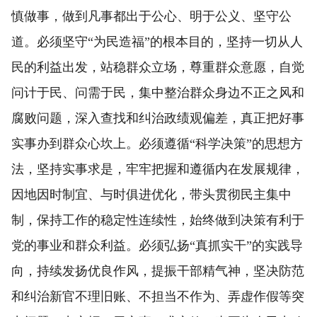
慎做事，做到凡事都出于公心、明于公义、坚守公
道。必须坚守“为民造福”的根本目的，坚持一切从人
民的利益出发，站稳群众立场，尊重群众意愿，自觉
问计于民、问需于民，集中整治群众身边不正之风和
腐败问题，深入查找和纠治政绩观偏差，真正把好事
实事办到群众心坎上。必须遵循“科学决策”的思想方
法，坚持实事求是，牢牢把握和遵循内在发展规律，
因地因时制宜、与时俱进优化，带头贯彻民主集中
制，保持工作的稳定性连续性，始终做到决策有利于
党的事业和群众利益。必须弘扬“真抓实干”的实践导
向，持续发扬优良作风，提振干部精气神，坚决防范
和纠治新官不理旧账、不担当不作为、弄虚作假等突