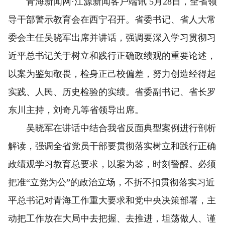
青海新闻网·江源新闻客户端讯 5月28日，全省领
导干部警示教育会在西宁召开。省委书记、省人大常
委会主任吴晓军出席并讲话，强调要深入学习贯彻习
近平总书记关于树立和践行正确政绩观的重要论述，
以案为鉴知敬畏，检身正己校偏差，努力创造经得起
实践、人民、历史检验的实绩‌。省委副书记、省长罗
东川主持，刘奇凡等省领导出席。
吴晓军在讲话中结合我省反面典型案例进行剖析
解读，强调全省党员干部要贯彻落实树立和践行正确
政绩观学习教育总要求，以案为鉴，时刻警醒。必须
把准“立党为公”的政治立场，不折不扣贯彻落实习近
平总书记对青海工作重大要求和党中央决策部署，主
动把工作放在大局中去把握、去推进，坦荡做人、谨