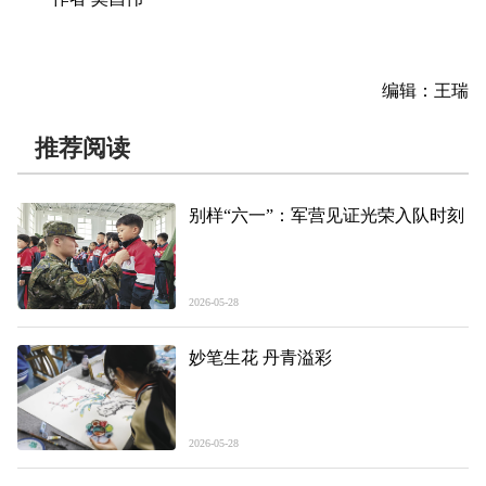
编辑：王瑞
推荐阅读
别样“六一”：军营见证光荣入队时刻
2026-05-28
妙笔生花 丹青溢彩
2026-05-28