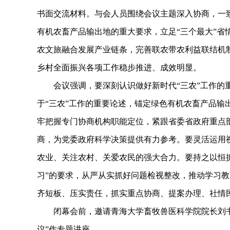
书面交流材料。与会人员围绕会议主题深入协商，一
有机农畜产品输出地的重大要求，立足“三个最大”省
农文旅融合发展产业链条，完善联农带农利益联结机
乡村全面振兴各项工作稳步推进、成效明显。
会议强调，要深刻认识做好新时代“三农”工作的重
于“三农”工作的重要论述，锚定绿色有机农畜产品输
牢把握专门协商机构职能定位，紧跟省委省政府重点
商，为党委政府科学决策提供有力参考。要灵活运用
农业、关注农村、关爱农民的强大合力。要持之以恒
习”的要求，从严从实抓好问题检视整改，推动学习
齐短板、压实责任，抓实重点协商、提案办理、社情
闭幕会前，邀请青海大学畜牧兽医科学院院长刘书
议”作专题讲座。