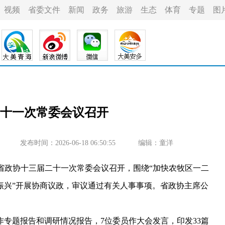
视频
省委文件
新闻
政务
旅游
生态
体育
专题
图
十一次常委会议召开
发布时间：2026-06-18 06:50:55
编辑：童洋
，省政协十三届二十一次常委会议召开，围绕“加快农牧区一二
振兴”开展协商议政，审议通过有关人事事项。省政协主席公
题报告和调研情况报告，7位委员作大会发言，印发33篇