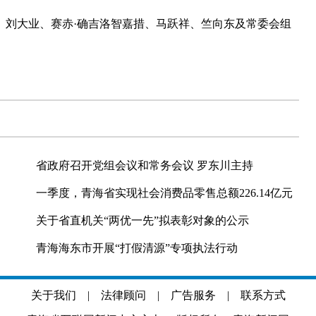
刘大业、赛赤·确吉洛智嘉措、马跃祥、竺向东及常委会组
省政府召开党组会议和常务会议 罗东川主持
一季度，青海省实现社会消费品零售总额226.14亿元
关于省直机关“两优一先”拟表彰对象的公示
青海海东市开展“打假清源”专项执法行动
关于我们
|
法律顾问
|
广告服务
|
联系方式