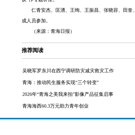
仁青安杰、匡湧、王绚、王振昌、张晓容、田奎、
成人员参加。
（来源：青海日报）
推荐阅读
吴晓军罗东川在西宁调研防灾减灾救灾工作
青海：推动民生服务实现“三个转变”
2026年“青海之美我来拍”影像产品征集启事
青海海西60.3万元助力青年创业