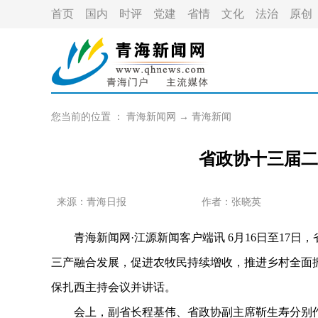
首页
国内
时评
党建
省情
文化
法治
原创
您当前的位置 ：
青海新闻网
→
青海新闻
省政协十三届二
来源：青海日报
作者：
张晓英
青海新闻网·江源新闻客户端讯 6月16日至17日
三产融合发展，促进农牧民持续增收，推进乡村全面
保扎西主持会议并讲话。
会上，副省长程基伟、省政协副主席靳生寿分别作专