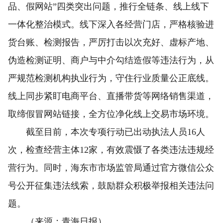
品、假网站”四类突出问题，推行全链条、线上线下
一体化整治模式。线下深入各经营门店，严格核验进
货台账、检测报告，严厉打击以次充好、虚标产地、
伪造检测证明、商户与中介勾结造假等违法行为，从
严规范检测机构执业行为，守住行业质量公正底线。
线上同步紧盯电商平台、直播带货等网络销售渠道，
取缔假冒网站链接，全方位净化线上交易市场环境。
截至目前，本次专项行动已出动执法人员16人
次，检查经营主体12家，有效震慑了各类违法违规经
营行为。同时，海东市市场监管局通过官方微信公众
号公开征集违法线索，鼓励群众积极举报相关违法问
题。
（来源：青海日报）