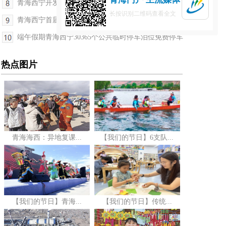
青海西宁开发区做大做强锂电储能产业 核心产品产量...
长按识别二维码查看全文
青海西宁首届“工匠杯”职工创新创业大赛等你来
端午假期青海西宁30365个公共临时停车泊位免费停车
热点图片
青海海西：异地复课...
【我们的节日】6支队...
【我们的节日】青海...
【我们的节日】传统...