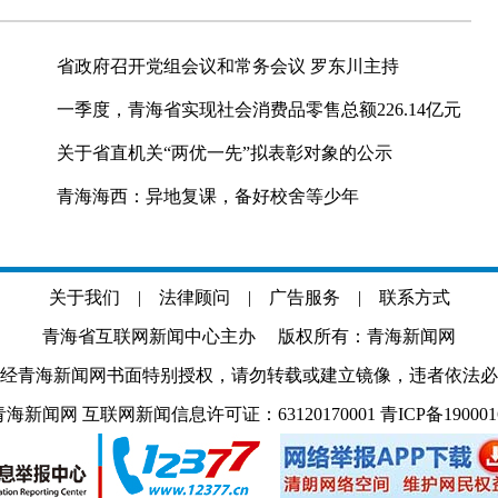
省政府召开党组会议和常务会议 罗东川主持
一季度，青海省实现社会消费品零售总额226.14亿元
关于省直机关“两优一先”拟表彰对象的公示
青海海西：异地复课，备好校舍等少年
关于我们
|
法律顾问
|
广告服务
|
联系方式
青海省互联网新闻中心主办 版权所有：青海新闻网
经青海新闻网书面特别授权，请勿转载或建立镜像，违者依法必
.com 青海新闻网 互联网新闻信息许可证：63120170001
青ICP备19000