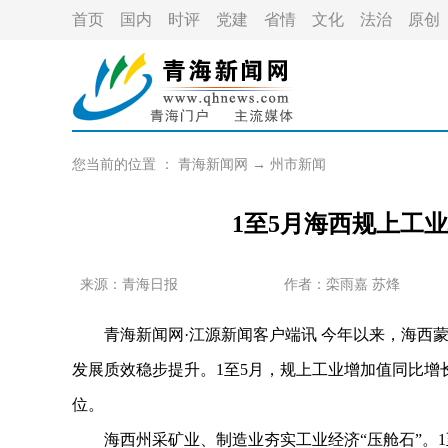
首页
国内
时评
党建
省情
文化
法治
原创
您当前的位置 ：
青海新闻网
→
州市新闻
1至5月海西规上工
来源：青海日报
作者：
栾雨嘉 苏烽
青海新闻网·江源新闻客户端讯 今年以来，海西蒙
发展质效稳步提升。1至5月，规上工业增加值同比增长
位。
海西州采矿业、制造业夯实工业经济“压舱石”。1至