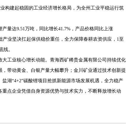
柱产业构建起稳固的工业经济增长格局，为全州工业平稳运行筑
达9.51万吨，同比增长41.7%，产品价格同比上涨
基础产业坚决扛起保供稳价重任，全力保障春耕农资供应，1至
障底线。
大工业核心增长动能。青海西矿稀贵金属有限公司持续优化
强，带动黄金、白银产量大幅攀升；金川矿业通过技术创新提
盐湖“4+2”碳酸锂项目抢抓新能源市场发展机遇，全力稳产
各重点企业凭借自身资源优势与技术实力，不断释放增长动