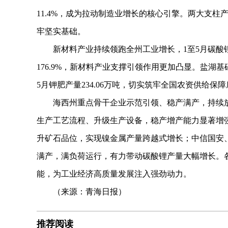
11.4%，成为拉动制造业增长的核心引擎。两大支
牢坚实基础。
新材料产业持续领跑全州工业增长，1至5月碳酸锂产量
176.9%，新材料产业支撑引领作用更加凸显。盐湖
5月钾肥产量234.06万吨，切实筑牢全国农资供给保
海西州重点骨干企业示范引领、稳产满产，持续放
生产工艺流程、升级生产设备，稳产增产能力显著增
升矿石品位，实现镍金属产量跨越式增长；中信国安、
满产，满负荷运行，有力带动碳酸锂产量大幅增长。
能，为工业经济高质量发展注入强劲动力。
（来源：青海日报）
推荐阅读