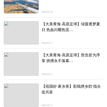
2026-05-18
【大美青海·高原足球】绿茵逐梦夏
日 热血闪耀热贡
——第三届“青超联赛”第一轮黄南主
场见闻
2026-05-17
【大美青海·高原足球】胜负皆为序
章 拼搏永不落幕
——第三届“青超联赛”第一轮海北主
场见闻
2026-05-17
【祖国好 家乡美】彩线绣乡韵 指尖
促共富
2026-05-17