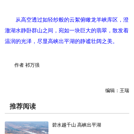
从高空透过如轻纱般的云絮俯瞰龙羊峡库区，澄
澈湖水静卧群山之间，宛如一块巨大的翡翠，散发着
温润的光泽，尽显高峡出平湖的静谧壮阔之美。
作者 祁万强
编辑：王瑞
推荐阅读
碧水越千山 高峡出平湖