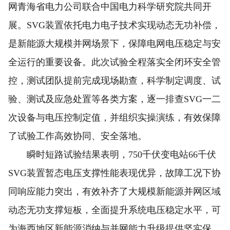
网青海省电力公司联合中国电力科学研究院共同开
展。SVG装置依托电力电子技术实现动态无功补偿，
是新能源大规模并网场景下，保障电网电压稳定与安
全运行的重要设备。此次试验全程落实全闭环安全管
控，测试团队提前完成现场勘查，科学制定调度、试
验、测试及应急处置等各类方案，逐一排查SVG一二
次设备与电压控制定值，并组织实操演练，有效保障
了试验工作高效协同、安全落地。
瞬时短路试验结果表明，750千伏变电站66千伏
SVG装置暂态电压支撑性能表现优异，故障工况下协
同响应能力突出，有效补齐了大规模新能源并网区域
动态无功支撑短板，全面提升系统电压稳定水平，可
为海西地区新能源消纳与并网能力升级提供坚实保