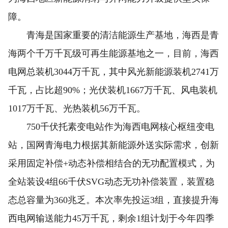
障。
青海是国家重要的清洁能源生产基地，海西是青
海两个千万千瓦级可再生能源基地之一，目前，海西
电网总装机3044万千瓦，其中风光新能源装机2741万
千瓦，占比超90%；光伏装机1667万千瓦、风电装机
1017万千瓦、光热装机56万千瓦。
750千伏托素变电站作为海西电网核心枢纽变电
站，国网青海电力根据其新能源外送实际需求，创新
采用固定补偿+动态补偿相结合的无功配置模式，为
全站装设4组66千伏SVG动态无功补偿装置，装置稳
态总容量为360兆乏。本次率先投运3组，直接提升海
西电网输送能力45万千瓦，剩余1组计划于今年四季