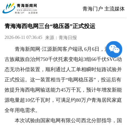
青海门户 主流媒体
青海海西电网三台“稳压器”正式投运
2026-06-11 07:36:45
来源：青海日报
青海新闻网·江源新闻客户端讯 6月6日，海西蒙
古族藏族自治州750千伏托素变电站3组66千伏SVG动
态无功补偿装置，顺利通过人工单相瞬时短路试验并
正式投运。这一装置相当于“电网稳压器”，投运后有
效提升海西电网输送能力45万千瓦，预计年增发新能
源电量超10亿千瓦时，可满足约80万户青海居民家庭
全年用电需求。
本次试验由国家电网有限公司西北分部指导，国